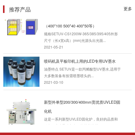
推荐产品
更多
多款水冷驱动一体式UVLED固化光源
（400*100 500*40 400*50等）
规格SETUV-CS1200W-365/385/395/405外形
尺寸（长x宽x高）(mm)光源头出光面...
2021-05-21
喷码机及平板印机上用的LED专用UV墨水
油墨特点 SETUV是一款丙烯酸型UV墨水,适用于
大多数装备有按需喷墨喷头的...
2021-03-10
新型外单型200/300/400mm宽优质UVLED固
化机
这是一系列新型UVLED固化炉，良好的品质和
服务，水冷风冷都有，做外单的朋...
2022-08-04