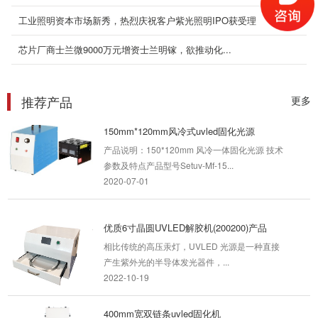
2020-04-28
工业照明资本市场新秀，热烈庆祝客户紫光照明IPO获受理
220mm*40mm水冷分体式uvled面光源
芯片厂商士兰微9000万元增资士兰明镓，欲推动化...
产品说明：水冷分体固化光源 技术参数及特点产
品型号Setuv-Ms-22040产品尺...
2020-05-05
推荐产品
更多
150mm*120mm风冷式uvled固化光源
产品说明：150*120mm 风冷一体固化光源 技术
参数及特点产品型号Setuv-Mf-15...
2020-07-01
优质6寸晶圆UVLED解胶机(200200)产品
相比传统的高压汞灯，UVLED 光源是一种直接
产生紫外光的半导体发光器件，...
2022-10-19
400mm宽双链条uvled固化机