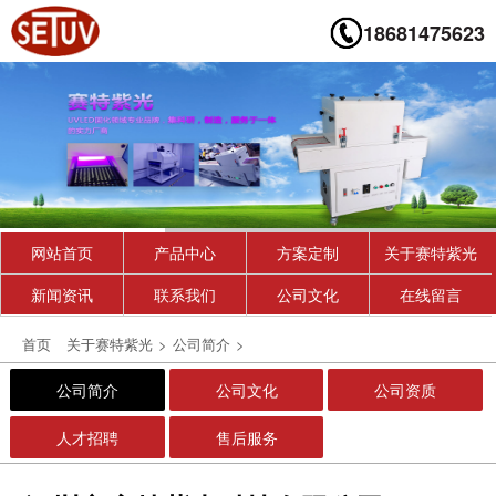
18681475623
网站首页
产品中心
方案定制
关于赛特紫光
新闻资讯
联系我们
公司文化
在线留言
首页
关于赛特紫光
>
公司简介
>
公司简介
公司文化
公司资质
人才招聘
售后服务