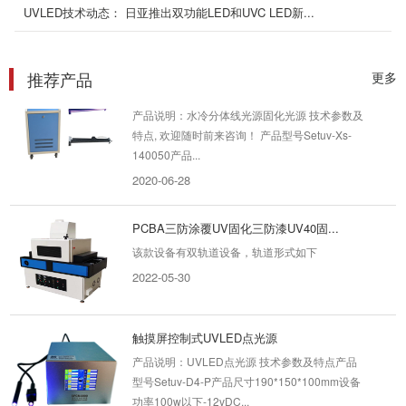
例集成发光波长...
UVLED技术动态： 日亚推出双功能LED和UVC LED新...
2022-10-19
推荐产品
更多
1.4米家具厂油漆专用水冷分体式u...
产品说明：水冷分体线光源固化光源 技术参数及
特点, 欢迎随时前来咨询！ 产品型号Setuv-Xs-
140050产品...
2020-06-28
PCBA三防涂覆UV固化三防漆UV40固...
该款设备有双轨道设备，轨道形式如下
2022-05-30
触摸屏控制式UVLED点光源
产品说明：UVLED点光源 技术参数及特点产品
型号Setuv-D4-P产品尺寸190*150*100mm设备
功率100w以下-12vDC...